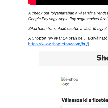
A check out folyamatában a vásárlót a rendsze
Google Pay vagy Apple Pay segítségével fize
Sikertelen tranzakció esetén a vásárló figye
A ShoptetPay akár 24 órán belül aktiválható,
https://www.shoptetpay.com/hu/
).