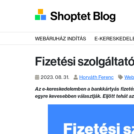
WEBÁRUHÁZ INDÍTÁS
E-KERESKEDEL
Fizetési szolgáltat
2023. 08. 31.
Horváth Ferenc
Web
Az e-kereskedelemben a bankkártyás fizetés
egyre kevesebben választják. Eljött tehát a