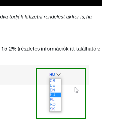
a tudják kifizetni rendelést akkor is, ha
,5-2% (részletes információk itt találhatók: