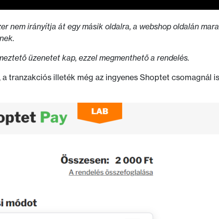
r nem irányítja át egy másik oldalra, a webshop oldalán maradv
tnek.
lmeztető üzenetet kap, ezzel megmenthető a rendelés.
 a tranzakciós illeték még az ingyenes Shoptet csomagnál is 1