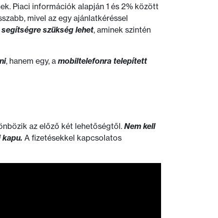
k. Piaci információk alapján 1 és 2% között
sszabb, mivel az egy ajánlatkéréssel
i segítségre szükség lehet
, aminek szintén
ni
, hanem egy, a
mobiltelefonra telepített
nbözik az előző két lehetőségtől.
Nem kell
i kapu.
A fizetésekkel kapcsolatos