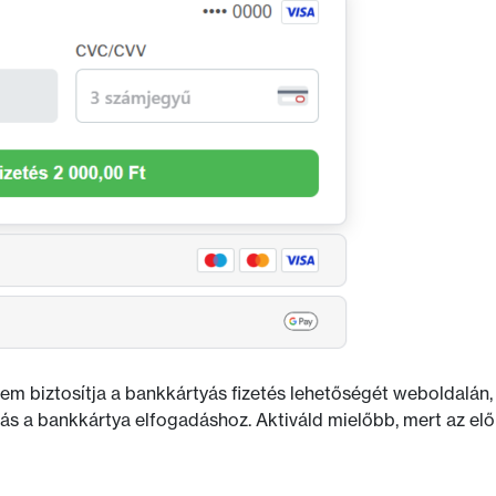
m biztosítja a bankkártyás fizetés lehetőségét weboldalán, 
 a bankkártya elfogadáshoz. Aktiváld mielőbb, mert az előre