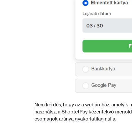
Nem kérdés, hogy az a webáruház, amelyik ne
használsz, a ShoptetPay kézenfekvő megoldás
csomagok aránya gyakorlatilag nulla.