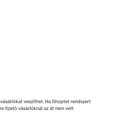
vásárlókat veszíthet. Ha Shoptet rendszert
 fizető vásárlóknál az át nem vett