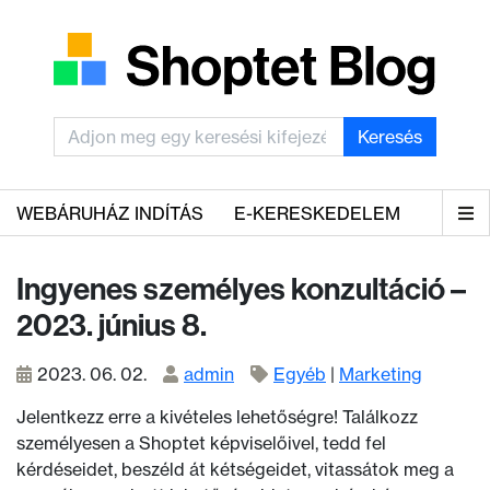
Keresés
WEBÁRUHÁZ INDÍTÁS
E-KERESKEDELEM
Ingyenes személyes konzultáció –
2023. június 8.
2023. 06. 02.
admin
Egyéb
|
Marketing
Jelentkezz erre a kivételes lehetőségre! Találkozz
személyesen a Shoptet képviselőivel, tedd fel
kérdéseidet, beszéld át kétségeidet, vitassátok meg a