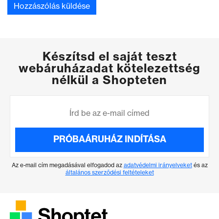
Készítsd el saját teszt
webáruházadat kötelezettség
nélkül a Shopteten
PRÓBAÁRUHÁZ INDÍTÁSA
Az e-mail cím megadásával elfogadod az
adatvédelmi irányelveket
és az
általános szerződési feltételeket