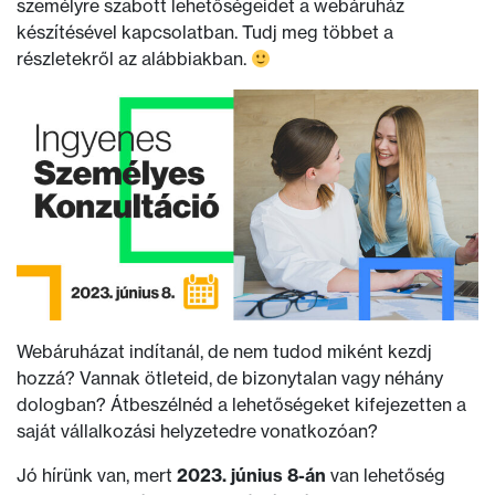
személyre szabott lehetőségeidet a webáruház
készítésével kapcsolatban. Tudj meg többet a
részletekről az alábbiakban.
Webáruházat indítanál, de nem tudod miként kezdj
hozzá? Vannak ötleteid, de bizonytalan vagy néhány
dologban? Átbeszélnéd a lehetőségeket kifejezetten a
saját vállalkozási helyzetedre vonatkozóan?
Jó hírünk van, mert
2023. június 8-án
van lehetőség