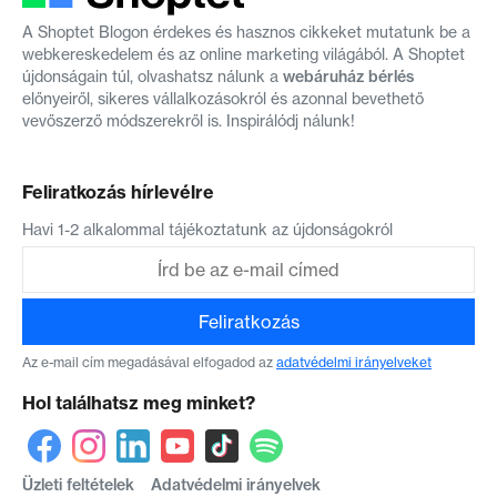
A Shoptet Blogon érdekes és hasznos cikkeket mutatunk be a
webkereskedelem és az online marketing világából. A Shoptet
újdonságain túl, olvashatsz nálunk a
webáruház bérlés
előnyeiről, sikeres vállalkozásokról és azonnal bevethető
vevőszerző módszerekről is. Inspirálódj nálunk!
Feliratkozás hírlevélre
Havi 1-2 alkalommal tájékoztatunk az újdonságokról
Feliratkozás
Az e-mail cím megadásával elfogadod az
adatvédelmi irányelveket
Hol találhatsz meg minket?
Üzleti feltételek
Adatvédelmi irányelvek