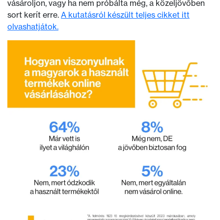
vásároljon, vagy ha nem próbálta még, a közeljövőben
sort kerít erre.
A kutatásról készült teljes cikket itt
olvashatjátok.