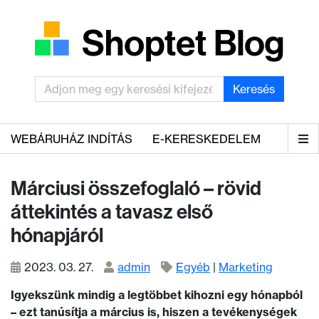
Keresés
WEBÁRUHÁZ INDÍTÁS
E-KERESKEDELEM
Márciusi összefoglaló – rövid
áttekintés a tavasz első
hónapjáról
2023. 03. 27.
admin
Egyéb
|
Marketing
Igyekszünk mindig a legtöbbet kihozni egy hónapból
– ezt tanúsítja a március is, hiszen a tevékenységek