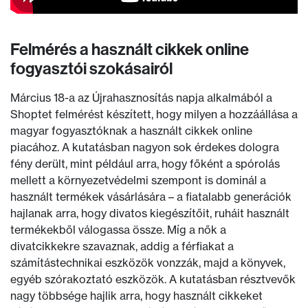
Felmérés a használt cikkek online
fogyasztói szokásairól
Március 18-a az Újrahasznosítás napja alkalmából a
Shoptet felmérést készített, hogy milyen a hozzáállása a
magyar fogyasztóknak a használt cikkek online
piacához. A kutatásban nagyon sok érdekes dologra
fény derült, mint például arra, hogy főként a spórolás
mellett a környezetvédelmi szempont is dominál a
használt termékek vásárlására – a fiatalabb generációk
hajlanak arra, hogy divatos kiegészítőit, ruháit használt
termékekből válogassa össze. Míg a nők a
divatcikkekre szavaznak, addig a férfiakat a
számítástechnikai eszközök vonzzák, majd a könyvek,
egyéb szórakoztató eszközök. A kutatásban résztvevők
nagy többsége hajlik arra, hogy használt cikkeket