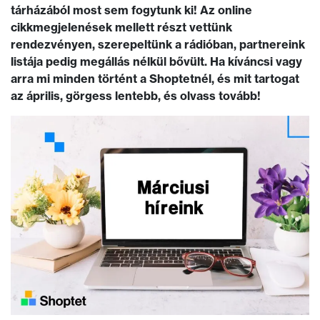
tárházából most sem fogytunk ki! Az online
cikkmegjelenések mellett részt vettünk
rendezvényen, szerepeltünk a rádióban, partnereink
listája pedig megállás nélkül bővült. Ha kíváncsi vagy
arra mi minden történt a Shoptetnél, és mit tartogat
az április, görgess lentebb, és olvass tovább!