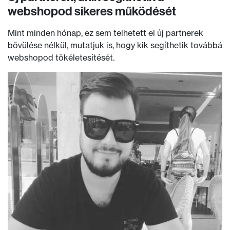
webshopod sikeres működését
Mint minden hónap, ez sem telhetett el új partnerek
bővülése nélkül, mutatjuk is, hogy kik segíthetik továbbá
webshopod tökéletesítését.