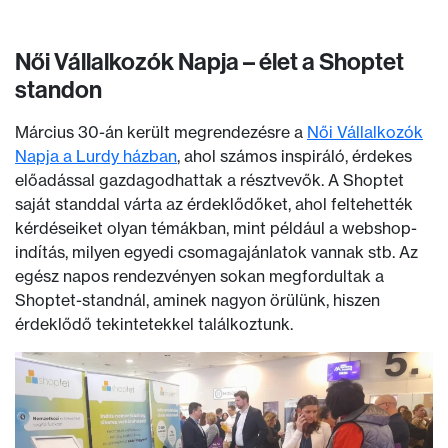
Női Vállalkozók Napja – élet a Shoptet
standon
Március 30-án került megrendezésre a
Női Vállalkozók
Napja a Lurdy házban
, ahol számos inspiráló, érdekes
előadással gazdagodhattak a résztvevők. A Shoptet
saját standdal várta az érdeklődőket, ahol feltehették
kérdéseiket olyan témákban, mint például a webshop-
indítás, milyen egyedi csomagajánlatok vannak stb. Az
egész napos rendezvényen sokan megfordultak a
Shoptet-standnál, aminek nagyon örülünk, hiszen
érdeklődő tekintetekkel találkoztunk.