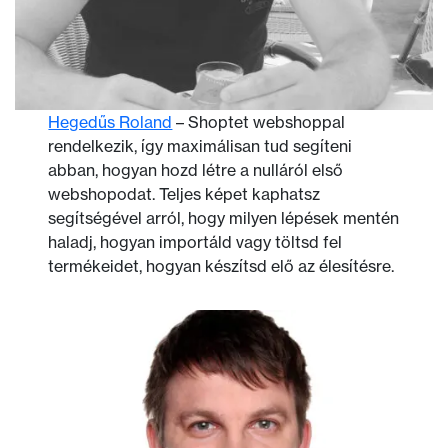
Hegedűs Roland
– Shoptet webshoppal
rendelkezik, így maximálisan tud segíteni
abban, hogyan hozd létre a nulláról első
webshopodat. Teljes képet kaphatsz
segítségével arról, hogy milyen lépések mentén
haladj, hogyan importáld vagy töltsd fel
termékeidet, hogyan készítsd elő az élesítésre.