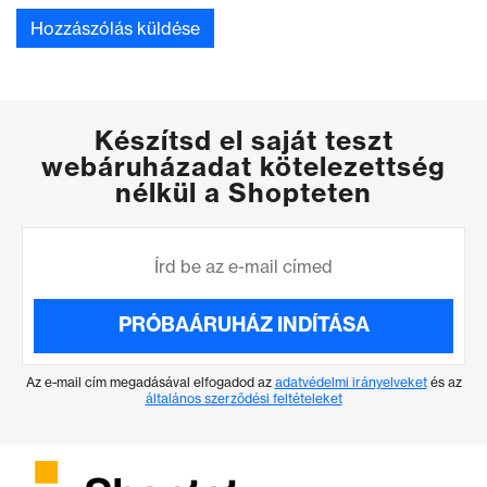
Készítsd el saját teszt
webáruházadat kötelezettség
nélkül a Shopteten
PRÓBAÁRUHÁZ INDÍTÁSA
Az e-mail cím megadásával elfogadod az
adatvédelmi irányelveket
és az
általános szerződési feltételeket