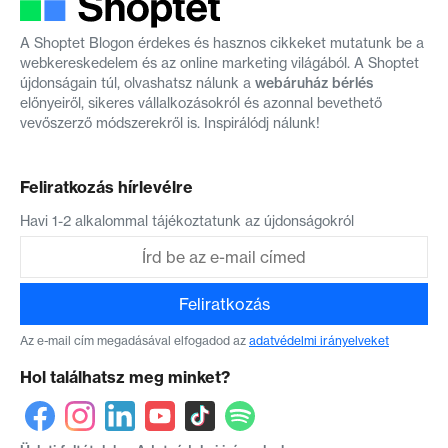
A Shoptet Blogon érdekes és hasznos cikkeket mutatunk be a
webkereskedelem és az online marketing világából. A Shoptet
újdonságain túl, olvashatsz nálunk a
webáruház bérlés
előnyeiről, sikeres vállalkozásokról és azonnal bevethető
vevőszerző módszerekről is. Inspirálódj nálunk!
Feliratkozás hírlevélre
Havi 1-2 alkalommal tájékoztatunk az újdonságokról
Feliratkozás
Az e-mail cím megadásával elfogadod az
adatvédelmi irányelveket
Hol találhatsz meg minket?