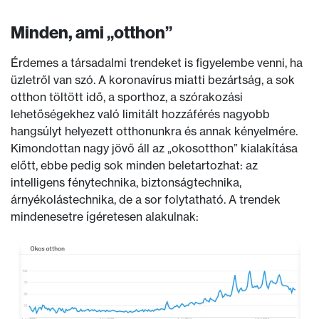
Minden, ami „otthon”
Érdemes a társadalmi trendeket is figyelembe venni, ha
üzletről van szó. A koronavírus miatti bezártság, a sok
otthon töltött idő, a sporthoz, a szórakozási
lehetőségekhez való limitált hozzáférés nagyobb
hangsúlyt helyezett otthonunkra és annak kényelmére.
Kimondottan nagy jövő áll az „okosotthon” kialakítása
előtt, ebbe pedig sok minden beletartozhat: az
intelligens fénytechnika, biztonságtechnika,
árnyékolástechnika, de a sor folytatható. A trendek
mindenesetre ígéretesen alakulnak: