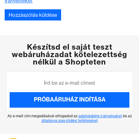
irányelveket
Készítsd el saját teszt
webáruházadat kötelezettség
nélkül a Shopteten
PRÓBAÁRUHÁZ INDÍTÁSA
Az e-mail cím megadásával elfogadod az
adatvédelmi irányelveket
és az
általános szerződési feltételeket