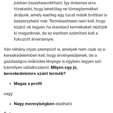
jobban összehasonlítható. Így érdemes arra
törekedni, hogy lehetőleg ne tömegterméket
áruljunk, amely esetleg egy tucat másik boltban is
beszerezhető már. Természetesen nem kell, hogy
kizáró ok legyen, ha standard termékeket néztünk
ki magunknak, de ez esetben számítani kell a
fokozott árversenyre.
Van néhány olyan szempont is, amelyek nem csak az e-
kereskedelemben kell, hogy érvényesüljenek, de a
gazdaságos működés lényege is egyben, legyen szó
bármilyen vállalkozásról.
Milyen egy jó,
kereskedelemre szánt termék?
Magas a profit
vagy
Nagy mennyiségben
eladható