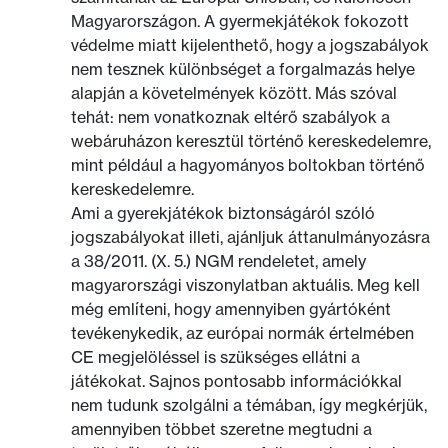
Magyarországon. A gyermekjátékok fokozott
védelme miatt kijelenthető, hogy a jogszabályok
nem tesznek különbséget a forgalmazás helye
alapján a követelmények között. Más szóval
tehát: nem vonatkoznak eltérő szabályok a
webáruházon keresztül történő kereskedelemre,
mint például a hagyományos boltokban történő
kereskedelemre.
Ami a gyerekjátékok biztonságáról szóló
jogszabályokat illeti, ajánljuk áttanulmányozásra
a 38/2011. (X. 5.) NGM rendeletet, amely
magyarországi viszonylatban aktuális. Meg kell
még említeni, hogy amennyiben gyártóként
tevékenykedik, az európai normák értelmében
CE megjelöléssel is szükséges ellátni a
játékokat. Sajnos pontosabb információkkal
nem tudunk szolgálni a témában, így megkérjük,
amennyiben többet szeretne megtudni a