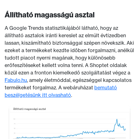
Állítható magasságú asztal
A Google Trends statisztikájából látható, hogy az
állítható asztalok iránti kereslet az elmúlt évtizedben
lassan, kiszámítható biztonsággal szépen növekszik. Aki
ezeket a termékeket kezdte időben forgalmazni, anélkül
tudott piacot nyerni magának, hogy különösebb
erőfeszítéseket kellett volna tenni. A Shoptet oldalak
közül ezen a fronton kiemelkedő szolgáltatást végez a
Fabulo.hu
, amely életmóddal, egészséggel kapcsolatos
termékeket forgalmaz. A webáruházat
bemutató
beszélgetésünk itt olvasható
.