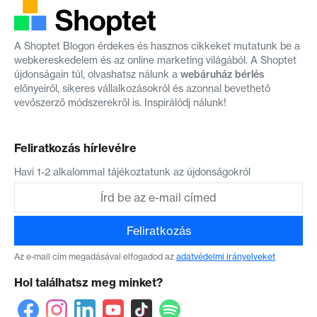
A Shoptet Blogon érdekes és hasznos cikkeket mutatunk be a
webkereskedelem és az online marketing világából. A Shoptet
újdonságain túl, olvashatsz nálunk a
webáruház bérlés
előnyeiről, sikeres vállalkozásokról és azonnal bevethető
vevőszerző módszerekről is. Inspirálódj nálunk!
Feliratkozás hírlevélre
Havi 1-2 alkalommal tájékoztatunk az újdonságokról
Feliratkozás
Az e-mail cím megadásával elfogadod az
adatvédelmi irányelveket
Hol találhatsz meg minket?