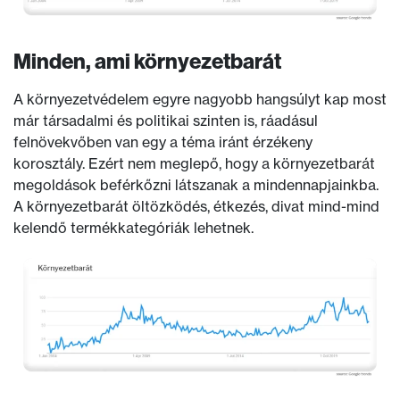
Minden, ami környezetbarát
A környezetvédelem egyre nagyobb hangsúlyt kap most
már társadalmi és politikai szinten is, ráadásul
felnövekvőben van egy a téma iránt érzékeny
korosztály. Ezért nem meglepő, hogy a környezetbarát
megoldások beférkőzni látszanak a mindennapjainkba.
A környezetbarát öltözködés, étkezés, divat mind-mind
kelendő termékkategóriák lehetnek.