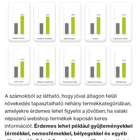
A számokból az látható, hogy jóval átlagon felüli
növekedés tapasztalható néhány termékkategóriában,
amelyekre érdemes lehet figyelni a jövőben, ha valaki
népszerű webshop termékek kapcsán keres
információt.
Érdemes lehet például gyűjteményekkel
(érmékkel, nemesfémekkel, bélyegekkel és egyéb