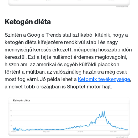
Ketogén diéta
Szintén a Google Trends statisztikából kitűnik, hogy a
ketogén diéta kifejezésre rendkívül stabil és nagy
mennyiségű keresés érkezett, mégpedig hosszabb időn
keresztül. Ezt a fajta hullámot érdemes meglovagolni,
hiszen ami az amerikai és egyéb külföldi piacokon
történt a múltban, az valószínűleg hazánkra még csak
most fog várni. Jó példa lehet a
Ketomix tevékenysége
,
amelyet több országban is Shoptet motor hajt.