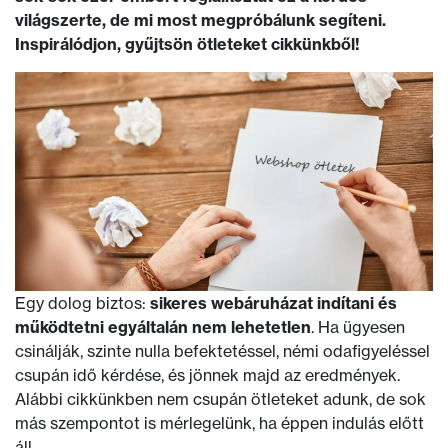
világszerte, de mi most megpróbálunk segíteni.
Inspirálódjon, gyűjtsön ötleteket cikkünkből!
Egy dolog biztos:
sikeres webáruházat indítani és
működtetni egyáltalán nem lehetetlen
. Ha ügyesen
csinálják, szinte nulla befektetéssel, némi odafigyeléssel
csupán idő kérdése, és jönnek majd az eredmények.
Alábbi cikkünkben nem csupán ötleteket adunk, de sok
más szempontot is mérlegelünk, ha éppen indulás előtt
áll.