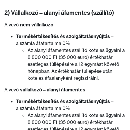
2) Vállalkozó – alanyi áfamentes (szállító)
A vevő
nem vállalkozó
Termékértékesítés
és
szolgáltatásnyújtás
–
a számla áfatartalma 0%
Az alanyi áfamentes szállító köteles ügyelni a
8 800 000 Ft (35 000 euró) értékhatár
esetleges túllépésére a 12 egymást követő
hónapban. Az értékhatár túllépése után
köteles áfaalanyként regisztrálni.
A vevő
vállalkozó – alanyi áfamentes
Termékértékesítés
és
szolgáltatásnyújtás
–
a számla áfatartalma 0%
Az alanyi áfamentes szállító köteles ügyelni a
8 800 000 Ft (35 000 euró) értékhatár
esetleges túllépésére a 12 egymást követő