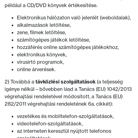
például a CD/DVD könyvek értékesítése.
Elektronikus hálózaton való jelenlét (weboldalak),
alkalmazások letöltése,
zene, filmek letöltése,
számítógépes játékok letöltése,
hozzáférés online számítógépes játékokhoz,
elektronikus könyvek,
vírusirtó programok,
online árverések.
2) Továbbá a
távközlési szolgáltatások
(a teljesség
igénye nélkül – bővebben lásd a Tanács (EU) 1042/2013
végrehajtási rendeletével módosított, a Tanács (EU)
282/2011 végrehajtási rendeletének 6a. cikkét):
vezetékes és mobiltelefon-szolgáltatások,
videotelefon-szolgáltatások,
az interneten keresztül nyújtott telefonos