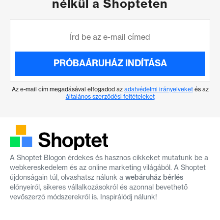
nélkül a Shopteten
PRÓBAÁRUHÁZ INDÍTÁSA
Az e-mail cím megadásával elfogadod az
adatvédelmi irányelveket
és az
általános szerződési feltételeket
A Shoptet Blogon érdekes és hasznos cikkeket mutatunk be a
webkereskedelem és az online marketing világából. A Shoptet
újdonságain túl, olvashatsz nálunk a
webáruház bérlés
előnyeiről, sikeres vállalkozásokról és azonnal bevethető
vevőszerző módszerekről is. Inspirálódj nálunk!