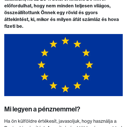
előfordulhat, hogy nem minden teljesen világos,
összeállítottunk Önnek egy rövid és gyors
áttekintést, ki, mikor és milyen áfát számláz és hova
fizeti be.
Mi legyen a pénznemmel?
Ha ön külföldre értékesít, javasoljuk, hogy használja a