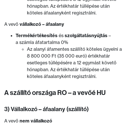
hónapban. Az értékhatár túllépése után
köteles áfaalanyként regisztrálni.
A vevő
vállalkozó – áfaalany
Termékértékesítés
és
szolgáltatásnyújtás
–
a számla áfatartalma 0%
Az alanyi áfamentes szállító köteles ügyelni a
8 800 000 Ft (35 000 euró) értékhatár
esetleges túllépésére a 12 egymást követő
hónapban. Az értékhatár túllépése után
köteles áfaalanyként regisztrálni.
A szállító országa RO – a vevőé HU
3) Vállalkozó – áfaalany (szállító)
A vevő
nem vállalkozó