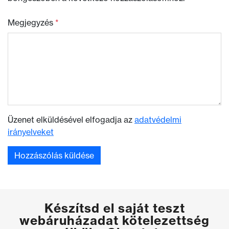
Megjegyzés
*
Üzenet elküldésével elfogadja az
adatvédelmi
irányelveket
Készítsd el saját teszt
webáruházadat kötelezettség