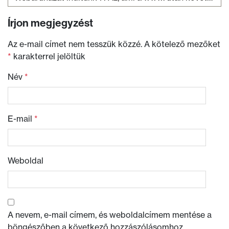
Írjon megjegyzést
Az e-mail címet nem tesszük közzé.
A kötelező mezőket
*
karakterrel jelöltük
Név
*
E-mail
*
Weboldal
A nevem, e-mail címem, és weboldalcímem mentése a
böngészőben a következő hozzászólásomhoz.