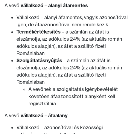
A vevő
vállalkozó – alanyi áfamentes
Vállalkozó – alanyi áfamentes, vagyis azonosítóval
igen, de áfaazonosítóval nem rendelkezik
Termékértékesítés
– a számlán az áfát is
elszámolja, az adókulcs 24% (az aktuális román
adókulcs alapján), az áfát a szállító fizeti
Romániában
Szolgáltatásnyújtás
– a számlán az áfát is
elszámolja, az adókulcs 24% (az aktuális román
adókulcs alapján), az áfát a szállító fizeti
Romániában
A vevőnek a szolgáltatás igénybevételét
követően áfaazonosított alanyként kell
regisztrálnia.
A vevő
vállalkozó – áfaalany
Vállalkozó – azonosítóval és közösségi