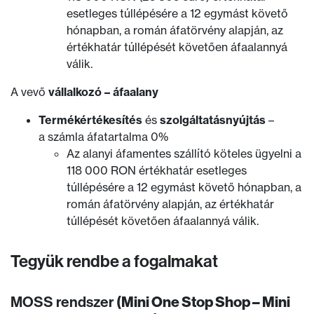
esetleges túllépésére a 12 egymást követő
hónapban, a román áfatörvény alapján, az
értékhatár túllépését követően áfaalannyá
válik.
A vevő
vállalkozó – áfaalany
Termékértékesítés
és
szolgáltatásnyújtás
–
a számla áfatartalma 0%
Az alanyi áfamentes szállító köteles ügyelni a
118 000 RON értékhatár esetleges
túllépésére a 12 egymást követő hónapban, a
román áfatörvény alapján, az értékhatár
túllépését követően áfaalannyá válik.
Tegyük rendbe a fogalmakat
MOSS rendszer
(Mini One Stop Shop – Mini