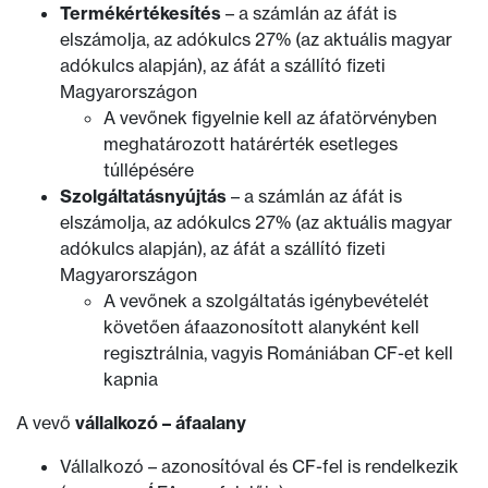
Termékértékesítés
– a számlán az áfát is
elszámolja, az adókulcs 27% (az aktuális magyar
adókulcs alapján), az áfát a szállító fizeti
Magyarországon
A vevőnek figyelnie kell az áfatörvényben
meghatározott határérték esetleges
túllépésére
Szolgáltatásnyújtás
– a számlán az áfát is
elszámolja, az adókulcs 27% (az aktuális magyar
adókulcs alapján), az áfát a szállító fizeti
Magyarországon
A vevőnek a szolgáltatás igénybevételét
követően áfaazonosított alanyként kell
regisztrálnia, vagyis Romániában CF-et kell
kapnia
A vevő
vállalkozó – áfaalany
Vállalkozó – azonosítóval és CF-fel is rendelkezik