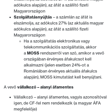
adókulcs alapján), az áfát a szállító fizeti
Magyarországon
Szolgáltatásnyújtás
– a számlán az áfát is
elszámolja, az adókulcs 27% (az aktuális magyar
adókulcs alapján), az áfát a szállító fizeti
Magyarországon
Ha a szolgáltatás elektronikus vagy
telekommunikációs szolgáltatás, akkor
a
MOSS
rendszerről van szó, amikor a vevő
országában érvényes áfakulcsot kell
alkalmazni (jelen esetben 24%-ot a
Romániában érvényes aktuális áfakulcs
alapján), MOSS kimutatást kell benyújtani.
A vevő
vállalkozó – alanyi áfamentes
Vállalkozó – alanyi áfamentes, vagyis azonosítóval
igen, de CF-fel nem rendelkezik (a magyar ÁFA
megfelelője)