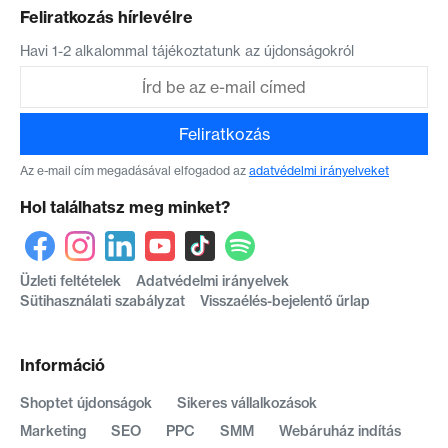
Feliratkozás hírlevélre
Havi 1-2 alkalommal tájékoztatunk az újdonságokról
Feliratkozás
Az e-mail cím megadásával elfogadod az
adatvédelmi irányelveket
Hol találhatsz meg minket?
Üzleti feltételek
Adatvédelmi irányelvek
Sütihasználati szabályzat
Visszaélés-bejelentő űrlap
Információ
Shoptet újdonságok
Sikeres vállalkozások
Marketing
SEO
PPC
SMM
Webáruház indítás